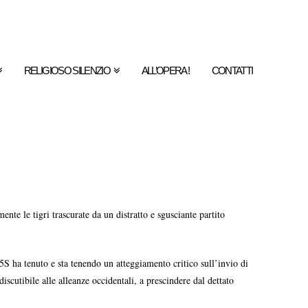
RELIGIOSO SILENZIO
ALL’OPERA !
CONTATTI
te le tigri trascurate da un distratto e sgusciante partito
5S ha tenuto e sta tenendo un atteggiamento critico sull’invio di
discutibile alle alleanze occidentali, a prescindere dal dettato