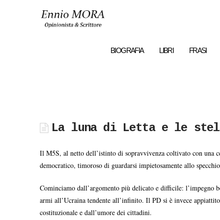
Ennio
MORA
BIOGRAFIA
LIBRI
FRASI
La luna di Letta e le stel
Il M5S, al netto dell’istinto di sopravvivenza coltivato con una c
democratico, timoroso di guardarsi impietosamente allo specchio 
Cominciamo dall’argomento più delicato e difficile: l’impegno bel
armi all’Ucraina tendente all’infinito. Il PD si è invece appiattito
costituzionale e dall’umore dei cittadini.