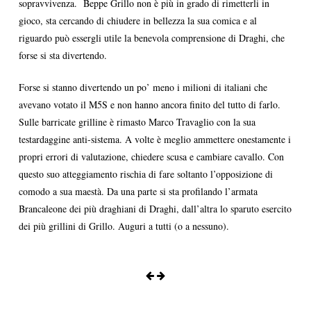
sopravvivenza. Beppe Grillo non è più in grado di rimetterli in
gioco, sta cercando di chiudere in bellezza la sua comica e al
riguardo può essergli utile la benevola comprensione di Draghi, che
forse si sta divertendo.
Forse si stanno divertendo un po’ meno i milioni di italiani che
avevano votato il M5S e non hanno ancora finito del tutto di farlo.
Sulle barricate grilline è rimasto Marco Travaglio con la sua
testardaggine anti-sistema. A volte è meglio ammettere onestamente i
propri errori di valutazione, chiedere scusa e cambiare cavallo. Con
questo suo atteggiamento rischia di fare soltanto l’opposizione di
comodo a sua maestà. Da una parte si sta profilando l’armata
Brancaleone dei più draghiani di Draghi, dall’altra lo sparuto esercito
dei più grillini di Grillo. Auguri a tutti (o a nessuno).