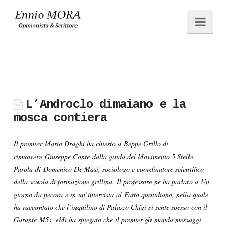
Ennio
Navi
MORA
L’Androclo dimaiano e la
mosca contiera
Il premier Mario Draghi ha chiesto a Beppe Grillo di
rimuovere Giuseppe Conte dalla guida del Movimento 5 Stelle.
Parola di Domenico De Masi, sociologo e coordinatore scientifico
della scuola di formazione grillina. Il professore ne ha parlato a Un
giorno da pecora e in un’intervista al Fatto quotidiano, nella quale
ha raccontato che l’inquilino di Palazzo Chigi si sente spesso con il
Garante M5s. «Mi ha spiegato che il premier gli manda messaggi