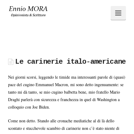
Ennio
Navi
MORA
Le carinerie italo-americane
Nei giorni scorsi, leggendo le timide ma interessanti parole di (quasi)
pace del cugino Emmanuel Macron, mi sono detto ingenuamente: se
tanto mi dà tanto, se mio cugino balbetta bene, mio fratello Mario
Draghi parlerà con sicurezza e franchezza in quel di Washington a
colloquio con Joe Biden.
Come non detto. Stando alle cronache mediatiche al di là dello
scontato e stucchevole scambio di carinerie non c’è stato niente di