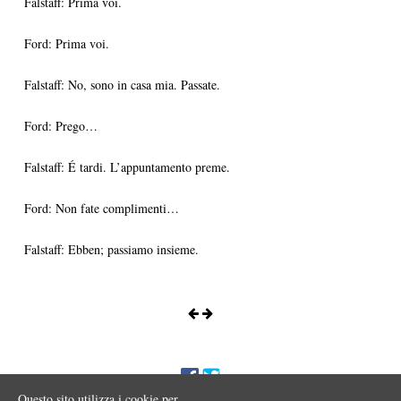
Falstaff: Prima voi.
Ford: Prima voi.
Falstaff: No, sono in casa mia. Passate.
Ford: Prego…
Falstaff: É tardi. L’appuntamento preme.
Ford: Non fate complimenti…
Falstaff: Ebben; passiamo insieme.
Questo sito utilizza i cookie per