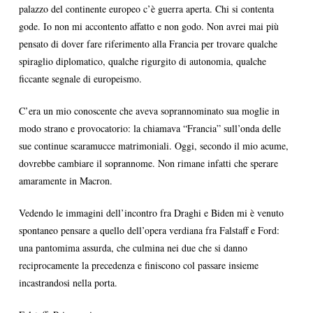
palazzo del continente europeo c’è guerra aperta. Chi si contenta
gode. Io non mi accontento affatto e non godo. Non avrei mai più
pensato di dover fare riferimento alla Francia per trovare qualche
spiraglio diplomatico, qualche rigurgito di autonomia, qualche
ficcante segnale di europeismo.
C’era un mio conoscente che aveva soprannominato sua moglie in
modo strano e provocatorio: la chiamava “Francia” sull’onda delle
sue continue scaramucce matrimoniali. Oggi, secondo il mio acume,
dovrebbe cambiare il soprannome. Non rimane infatti che sperare
amaramente in Macron.
Vedendo le immagini dell’incontro fra Draghi e Biden mi è venuto
spontaneo pensare a quello dell’opera verdiana fra Falstaff e Ford:
una pantomima assurda, che culmina nei due che si danno
reciprocamente la precedenza e finiscono col passare insieme
incastrandosi nella porta.