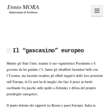
Ennio
Navi
MORA
Il “gascasino” europeo
Mentre gli Stati Uniti, tramite il suo vignettistico Presidente e il
governo da lui guidato (?), fanno gli sbruffoni facendosi belli con
l’Ucraina, ma facendo ricadere gli effetti negativi delle loro posizioni
sull’Europa, la Ue non ha di meglio che fare il pesce in barile
oscillando fra pacche sulle spalle a Zelensky e difesa del proprio
portafoglio energetico.
Il punto dolente dei rapporti tra Russia e paesi Europei, Italia in