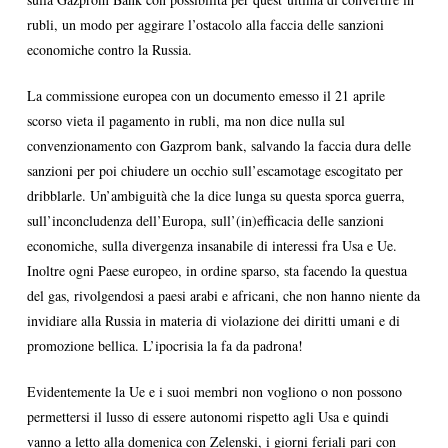
rubli, un modo per aggirare l’ostacolo alla faccia delle sanzioni
economiche contro la Russia.
La commissione europea con un documento emesso il 21 aprile
scorso vieta il pagamento in rubli, ma non dice nulla sul
convenzionamento con Gazprom bank, salvando la faccia dura delle
sanzioni per poi chiudere un occhio sull’escamotage escogitato per
dribblarle. Un’ambiguità che la dice lunga su questa sporca guerra,
sull’inconcludenza dell’Europa, sull’(in)efficacia delle sanzioni
economiche, sulla divergenza insanabile di interessi fra Usa e Ue.
Inoltre ogni Paese europeo, in ordine sparso, sta facendo la questua
del gas, rivolgendosi a paesi arabi e africani, che non hanno niente da
invidiare alla Russia in materia di violazione dei diritti umani e di
promozione bellica. L’ipocrisia la fa da padrona!
Evidentemente la Ue e i suoi membri non vogliono o non possono
permettersi il lusso di essere autonomi rispetto agli Usa e quindi
vanno a letto alla domenica con Zelenski, i giorni feriali pari con