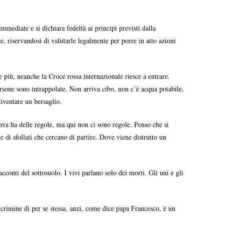
mmediate e si dichiara fedeltà ai principi previsti dalla
, riservandosi di valutarle legalmente per porre in atto azioni
 più, neanche la Croce rossa internazionale riesce a entrare.
rsone sono intrappolate. Non arriva cibo, non c’è acqua potabile,
diventare un bersaglio.
ra ha delle regole, ma qui non ci sono regole. Penso che si
 di sfollati che cercano di partire. Dove viene distrutto un
cconti del sottosuolo. I vivi parlano solo dei morti. Gli uni e gli
n crimine di per se stessa, anzi, come dice papa Francesco, è un