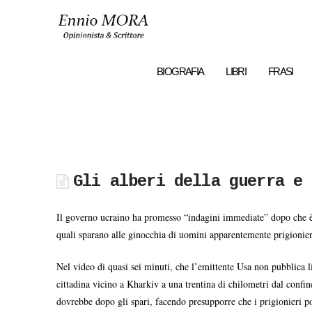
Ennio
MORA
BIOGRAFIA
LIBRI
FRASI
Gli alberi della guerra e 
Il governo ucraino ha promesso “indagini immediate” dopo che è st
quali sparano alle ginocchia di uomini apparentemente prigionieri
Nel video di quasi sei minuti, che l’emittente Usa non pubblica l
cittadina vicino a Kharkiv a una trentina di chilometri dal confin
dovrebbe dopo gli spari, facendo presupporre che i prigionieri po