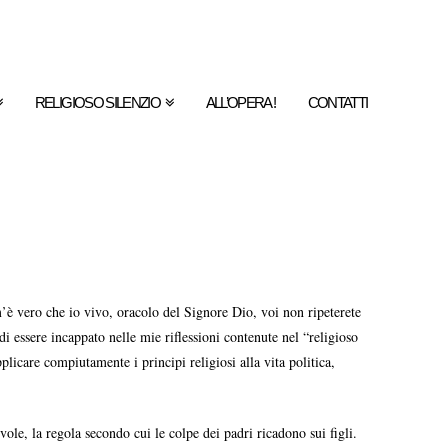
RELIGIOSO SILENZIO
ALL’OPERA !
CONTATTI
m’è vero che io vivo, oracolo del Signore Dio, voi non ripeterete
i essere incappato nelle mie riflessioni contenute nel “religioso
plicare compiutamente i principi religiosi alla vita politica,
ole, la regola secondo cui le colpe dei padri ricadono sui figli.