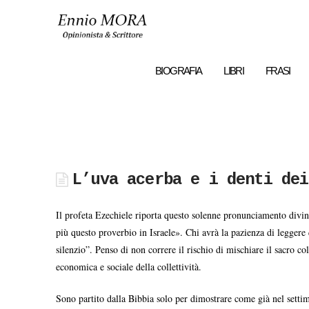
Ennio
MORA
BIOGRAFIA
LIBRI
FRASI
L’uva acerba e i denti dei
Il profeta Ezechiele riporta questo solenne pronunciamento divino
più questo proverbio in Israele». Chi avrà la pazienza di leggere 
silenzio”. Penso di non correre il rischio di mischiare il sacro co
economica e sociale della collettività.
Sono partito dalla Bibbia solo per dimostrare come già nel settimo