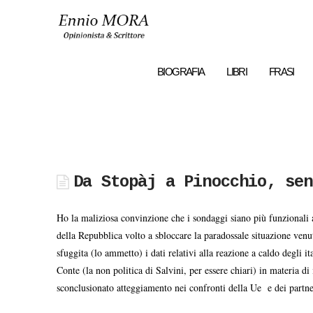
Ennio
MORA
BIOGRAFIA
LIBRI
FRASI
Da Stopàj a Pinocchio, sen
Ho la maliziosa convinzione che i sondaggi siano più funzionali a
della Repubblica volto a sbloccare la paradossale situazione venut
sfuggita (lo ammetto) i dati relativi alla reazione a caldo degli 
Conte (la non politica di Salvini, per essere chiari) in materia d
sconclusionato atteggiamento nei confronti della Ue e dei partne