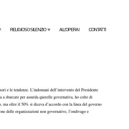
RELIGIOSO SILENZIO
ALL’OPERA !
CONTATTI
mori e le tendenze. L’indomani dell’intervento del Presidente
a a sbarcare per assurda querelle governativa, ho colto di
ato, ma oltre il 50% si diceva d’accordo con la linea del governo
zione delle organizzazioni non governative, l’ondivago e