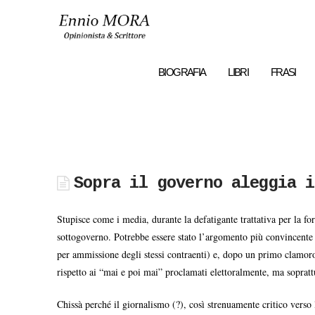
Ennio
MORA
BIOGRAFIA
LIBRI
FRASI
Sopra il governo aleggia i
Stupisce come i media, durante la defatigante trattativa per la f
sottogoverno. Potrebbe essere stato l’argomento più convincente p
per ammissione degli stessi contraenti) e, dopo un primo clamor
rispetto ai “mai e poi mai” proclamati elettoralmente, ma soprat
Chissà perché il giornalismo (?), così strenuamente critico verso 