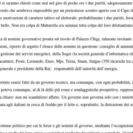
i si saranno chiesti come mai nel giro di poche ore i due partiti, sdegnosamente r
rdo che sembrava impossibile per un pretestuoso scontro aperto con il Capo dell
te motivazioni di carattere tattico ed elettorale: probabilmente i due partiti, for
 bello. Non era colpa di Mattarella era semmai tutta colpa del loro dilettantism
 di nomine governative pronta sul tavolo di Palazzo Chigi, talmente invitante da
oni, riporto di seguito l’elenco delle nomine in questione: consiglio di amminist
a gestione dei servizi energetici, della Sogei (la società generale d’informatica c
cantieri, Poste, Leonardo, Enav, Mps, Terna, Snam, Italgas (350 incarichi tra c
enerale e presidente della Rai; responsabili dell’autorità dell’energia.
uto essere fatte da un governo tecnico, ma comunque, con ogni probabilità, i gri
ni poteva comunque, al di là delle più rosee e sondaggistiche prospettive, rapp
a chiaro: non mi scandalizzo affatto. Un governo non governa solo con i minist
a agli italiani in cerca di freddo per il letto e, soprattutto, la distrazione dei 
ostume politico per cui le forze e gli uomini di governo, mediante l’occupazione
ne e quella dei loro amici e sostenitori mediante favoritismi e corruttele. Quind