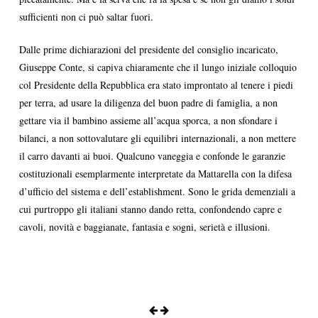
sufficienti non ci può saltar fuori.
Dalle prime dichiarazioni del presidente del consiglio incaricato,
Giuseppe Conte, si capiva chiaramente che il lungo iniziale colloquio
col Presidente della Repubblica era stato improntato al tenere i piedi
per terra, ad usare la diligenza del buon padre di famiglia, a non
gettare via il bambino assieme all’acqua sporca, a non sfondare i
bilanci, a non sottovalutare gli equilibri internazionali, a non mettere
il carro davanti ai buoi. Qualcuno vaneggia e confonde le garanzie
costituzionali esemplarmente interpretate da Mattarella con la difesa
d’ufficio del sistema e dell’establishment. Sono le grida demenziali a
cui purtroppo gli italiani stanno dando retta, confondendo capre e
cavoli, novità e baggianate, fantasia e sogni, serietà e illusioni.