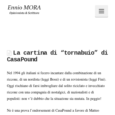
Ennio
Navi
MORA
La cartina di “tornabuio” di
CasaPound
Nel 1994 gli italiani si fecero incantare dalla combinazione di un
riccone, di un nordista (leggi Bossi) e di un revisionista (leggi Fini).
Oggi rischiano di farsi imbrogliare dal solito riciclato e invecchiato
riccone con una compagnia di nostalgici, di nazionalisti e di
populisti: non v’è dubbio che la situazione sia mutata. In peggio!
Ne è una prova l’endorsement di CasaPound a favore di Matteo