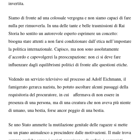
invertita.
Siamo di fronte ad una colossale vergogna e non siamo capaci di fare
nulla per rimuoverla. In una delle tante e belle trasmissioni di Rai
Storia ho sentito un autorevole esperto esprimere un concetto:
bisogna stare attenti a non farsi condizionare dall’etica nell’impostare
la politica internazionale. Capisco, ma non sono assolutamente
d’accordo e capovolgerei la preoccupazione: non ci si deve fare
influenzare dagli equilibrismi politici di fronte alle questioni etiche.
Vedendo un servizio televisivo sul processo ad Adolf Eichmann, il
famigerato gerarca nazista, ho potuto ascoltare alcuni passaggi della
requisitoria del procuratore, in cui affermava di non essere in
presenza di una persona, ma di una creatura che non aveva più niente
di umano, una bestia, forse ancor peggio di una bestia.
Se uno Stato ammette la mutilazione genitale delle ragazze si mette
su un piano animalesco a prescindere dalle motivazioni. Il male trova