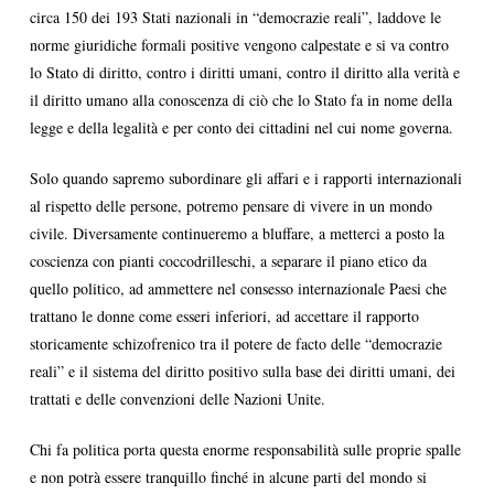
circa 150 dei 193 Stati nazionali in “democrazie reali”, laddove le
norme giuridiche formali positive vengono calpestate e si va contro
lo Stato di diritto, contro i diritti umani, contro il diritto alla verità e
il diritto umano alla conoscenza di ciò che lo Stato fa in nome della
legge e della legalità e per conto dei cittadini nel cui nome governa.
Solo quando sapremo subordinare gli affari e i rapporti internazionali
al rispetto delle persone, potremo pensare di vivere in un mondo
civile. Diversamente continueremo a bluffare, a metterci a posto la
coscienza con pianti coccodrilleschi, a separare il piano etico da
quello politico, ad ammettere nel consesso internazionale Paesi che
trattano le donne come esseri inferiori, ad accettare il rapporto
storicamente schizofrenico tra il potere de facto delle “democrazie
reali” e il sistema del diritto positivo sulla base dei diritti umani, dei
trattati e delle convenzioni delle Nazioni Unite.
Chi fa politica porta questa enorme responsabilità sulle proprie spalle
e non potrà essere tranquillo finché in alcune parti del mondo si