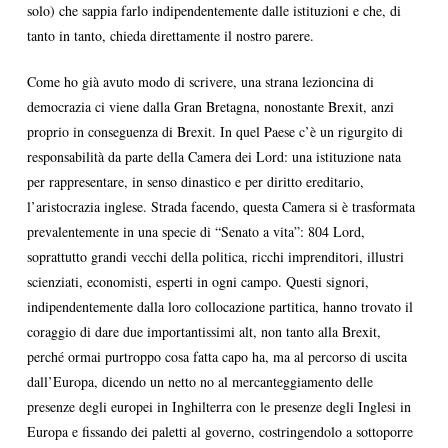
solo) che sappia farlo indipendentemente dalle istituzioni e che, di
tanto in tanto, chieda direttamente il nostro parere.
Come ho già avuto modo di scrivere, una strana lezioncina di
democrazia ci viene dalla Gran Bretagna, nonostante Brexit, anzi
proprio in conseguenza di Brexit. In quel Paese c’è un rigurgito di
responsabilità da parte della Camera dei Lord: una istituzione nata
per rappresentare, in senso dinastico e per diritto ereditario,
l’aristocrazia inglese. Strada facendo, questa Camera si è trasformata
prevalentemente in una specie di “Senato a vita”: 804 Lord,
soprattutto grandi vecchi della politica, ricchi imprenditori, illustri
scienziati, economisti, esperti in ogni campo. Questi signori,
indipendentemente dalla loro collocazione partitica, hanno trovato il
coraggio di dare due importantissimi alt, non tanto alla Brexit,
perché ormai purtroppo cosa fatta capo ha, ma al percorso di uscita
dall’Europa, dicendo un netto no al mercanteggiamento delle
presenze degli europei in Inghilterra con le presenze degli Inglesi in
Europa e fissando dei paletti al governo, costringendolo a sottoporre