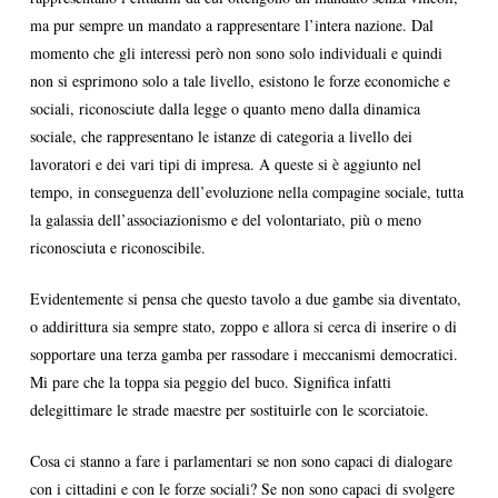
ma pur sempre un mandato a rappresentare l’intera nazione. Dal
momento che gli interessi però non sono solo individuali e quindi
non si esprimono solo a tale livello, esistono le forze economiche e
sociali, riconosciute dalla legge o quanto meno dalla dinamica
sociale, che rappresentano le istanze di categoria a livello dei
lavoratori e dei vari tipi di impresa. A queste si è aggiunto nel
tempo, in conseguenza dell’evoluzione nella compagine sociale, tutta
la galassia dell’associazionismo e del volontariato, più o meno
riconosciuta e riconoscibile.
Evidentemente si pensa che questo tavolo a due gambe sia diventato,
o addirittura sia sempre stato, zoppo e allora si cerca di inserire o di
sopportare una terza gamba per rassodare i meccanismi democratici.
Mi pare che la toppa sia peggio del buco. Significa infatti
delegittimare le strade maestre per sostituirle con le scorciatoie.
Cosa ci stanno a fare i parlamentari se non sono capaci di dialogare
con i cittadini e con le forze sociali? Se non sono capaci di svolgere