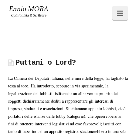
Ennio
Navi
MORA
Puttani o Lord?
La Camera dei Deputati italiana, nelle more della legge, ha tagliato la
testa al toro. Ha introdotto, seppure in via sperimentale, la
legalizzazione dei lobbisti, istituendo un albo vero e proprio dei
soggetti dichiaratamente dediti a rappresentare gli interessi di
imprese, sindacati e associazioni. Si chiamano appunto lobbisti, cioè
portatori delle istanze delle lobby (categorie), che opererebbero ai
fini di ottenere interventi legislativi ad esse favorevoli; iscritti con
tanto di tesserino ad un apposito registro, stazionerebbero in una sala