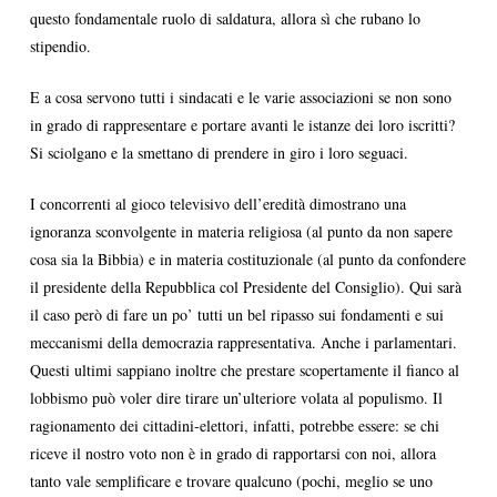
questo fondamentale ruolo di saldatura, allora sì che rubano lo
stipendio.
E a cosa servono tutti i sindacati e le varie associazioni se non sono
in grado di rappresentare e portare avanti le istanze dei loro iscritti?
Si sciolgano e la smettano di prendere in giro i loro seguaci.
I concorrenti al gioco televisivo dell’eredità dimostrano una
ignoranza sconvolgente in materia religiosa (al punto da non sapere
cosa sia la Bibbia) e in materia costituzionale (al punto da confondere
il presidente della Repubblica col Presidente del Consiglio). Qui sarà
il caso però di fare un po’ tutti un bel ripasso sui fondamenti e sui
meccanismi della democrazia rappresentativa. Anche i parlamentari.
Questi ultimi sappiano inoltre che prestare scopertamente il fianco al
lobbismo può voler dire tirare un’ulteriore volata al populismo. Il
ragionamento dei cittadini-elettori, infatti, potrebbe essere: se chi
riceve il nostro voto non è in grado di rapportarsi con noi, allora
tanto vale semplificare e trovare qualcuno (pochi, meglio se uno