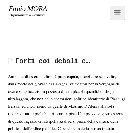
Ennio
Navi
MORA
Forti coi deboli e…
Ammetto di essere molto più preoccupato, oserei dire sconvolto,
dalla morte del giovane di Lavagna, suicidatosi per la vergogna di
essere stato beccato in possesso di una piccola quantità di droga
ultraleggera, che non dalle contorsioni politico-identitarie di Pierluigi
Bersani ed ancor meno da quelle di Massimo D’Alema alla sola
ricerca di un improbabile ritorno in pista.L’improvviso gesto estremo
di questo ragazzo ci interpella su diversi piani: della cultura, della
politica, dell’ordine pubblico.Ci sarebbe materia per un trattato