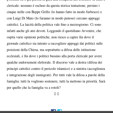
clericale: nessuno è escluso da questa storica tentazione, persino i
cinque stelle con Beppe Grillo (lo hanno fatto in modo furbesco) e
con Luigi Di Maio (lo faranno in modo penoso) cercano appoggi
cattolici. La laicità della politica vale fino a mezzogiorno. Ci sono
infatti anche gli atei devoti. Leggendo il quotidiano Avvenire, che
ospita varie opinioni politiche, non riesco a capire fin dove il
giornale cattolico sia intento a raccogliere appoggi dai politici sulle
posizioni della Chiesa, ma soprattutto a difesa delle istituzione
ecclesiali, e fin dove i politici bussino alla porta clericale per avere
qualche endorsement elettorale. Il discorso vale a destra (difesa dei
principi cattolici contro il pericolo islamico) e a sinistra (accoglienza
e integrazione degli immigrati). Per tutti vale la difesa a parole della
famiglia: tutti la vogliono sostenere, tutti la mettono in priorità. Sarà
per quello che la famiglia va a rotoli?