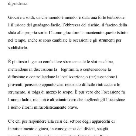
dipendenza.
Giocare a soldi, da che mondo è mondo, è stata una forte tentazione:
l’illusione del guadagno facile, l’ebbrezza del rischio, il fascino della
sfida alla propria sorte. L’uomo giocatore ha mantenuto questo istinto
nel tempo, anche se sono cambiate le occasioni e gli strumenti per
soddisfarlo.
È piuttosto ingenuo combattere strenuamente le slot machine,
mettendone in discussione la legittimità o contenendone la
diffusione o controllandone la localizzazione o (tar)tassandone i
proventi, pensando appunto che, rendendo difficile rintracciare lo
strumento, si tolga di mezzo lo scopo. È pur vero che l’occasione fa
l’uomo ladro, ma non è altrettanto vero che togliendogli l’occasione
l’uomo ritorni miracolisticamente bravo.
C’è chi per rispondere alla crisi del settore degli apparecchi di
intrattenimento e gioco, in conseguenza dei divieti, sta già