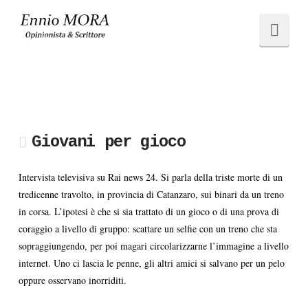
Ennio
Navi
MORA
Giovani per gioco
Intervista televisiva su Rai news 24. Si parla della triste morte di un
tredicenne travolto, in provincia di Catanzaro, sui binari da un treno
in corsa. L’ipotesi è che si sia trattato di un gioco o di una prova di
coraggio a livello di gruppo: scattare un selfie con un treno che sta
sopraggiungendo, per poi magari circolarizzarne l’immagine a livello
internet. Uno ci lascia le penne, gli altri amici si salvano per un pelo
oppure osservano inorriditi.