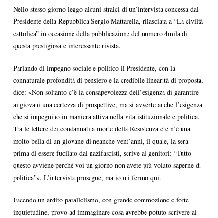
Nello stesso giorno leggo alcuni stralci di un’intervista concessa dal
Presidente della Repubblica Sergio Mattarella, rilasciata a “La civiltà
cattolica” in occasione della pubblicazione del numero 4mila di
questa prestigiosa e interessante rivista.
Parlando di impegno sociale e politico il Presidente, con la
connaturale profondità di pensiero e la credibile linearità di proposta,
dice: «Non soltanto c’è la consapevolezza dell’esigenza di garantire
ai giovani una certezza di prospettive, ma si avverte anche l’esigenza
che si impegnino in maniera attiva nella vita istituzionale e politica.
Tra le lettere dei condannati a morte della Resistenza c’è n’è una
molto bella di un giovane di neanche vent’anni, il quale, la sera
prima di essere fucilato dai nazifascisti, scrive ai genitori: “Tutto
questo avviene perché voi un giorno non avete più voluto saperne di
politica”». L’intervista prosegue, ma io mi fermo qui.
Facendo un ardito parallelismo, con grande commozione e forte
inquietudine, provo ad immaginare cosa avrebbe potuto scrivere ai