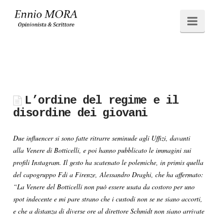
Ennio
Navi
MORA
L’ordine del regime e il
disordine dei giovani
Due influencer si sono fatte ritrarre seminude agli Uffizi, davanti
alla Venere di Botticelli, e poi hanno pubblicato le immagini sui
profili Instagram. Il gesto ha scatenato le polemiche, in primis quella
del capogruppo Fdi a Firenze, Alessandro Draghi, che ha affermato:
“La Venere del Botticelli non può essere usata da costoro per uno
spot indecente e mi pare strano che i custodi non se ne siano accorti,
e che a distanza di diverse ore al direttore Schmidt non siano arrivate