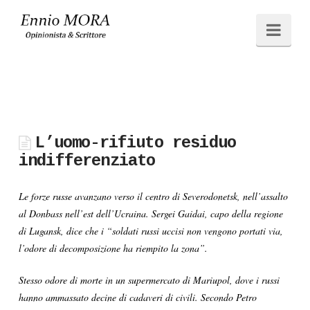
Ennio
Navi
MORA
L’uomo-rifiuto residuo
indifferenziato
Le forze russe avanzano verso il centro di Severodonetsk, nell’assalto
al Donbass nell’est dell’Ucraina. Sergei Gaidai, capo della regione
di Lugansk, dice che i “soldati russi uccisi non vengono portati via,
l’odore di decomposizione ha riempito la zona”.
Stesso odore di morte in un supermercato di Mariupol, dove i russi
hanno ammassato decine di cadaveri di civili. Secondo Petro