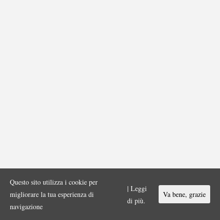
Questo sito utilizza i cookie per
| Leggi
migliorare la tua esperienza di
Va bene, grazie
di più.
navigazione