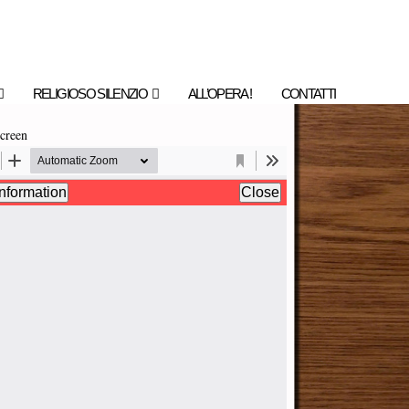
RELIGIOSO SILENZIO
ALL’OPERA !
CONTATTI
creen