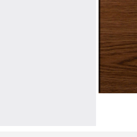
lsiasi mezzo a scopo commerciale.