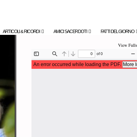
ARTICOLI & RICORDI
AMICI SACERDOTI
FATTI DEL GIORNO
View Fulls