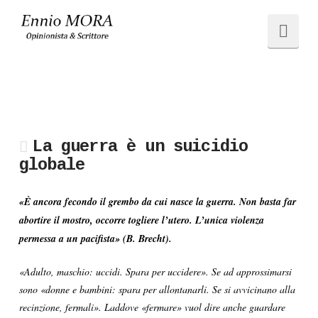
Ennio
Navi
MORA
La guerra è un suicidio
globale
«È ancora fecondo il grembo da cui nasce la guerra. Non basta far
abortire il mostro, occorre togliere l’utero. L’unica violenza
permessa a un pacifista» (B. Brecht).
«Adulto, maschio: uccidi. Spara per uccidere». Se ad approssimarsi
sono «donne e bambini: spara per allontanarli. Se si avvicinano alla
recinzione, fermali». Laddove «fermare» vuol dire anche guardare