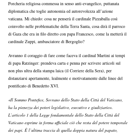
Porcheria religiosa commessa in senso anti-evangelico, puttanata
diplomatica che toglie autonomia ed autorevolezza all’azione
vaticana. Mi chiedo: cosa ne penserà il cardinale Pizzaballa così
coinvolto nelle problematiche della Terra Santa, cosa dirà il parroco
di Gaza che era in filo diretto con papa Francesco, come la metterà il
cardinale Zuppi, ambasciatore di Bergoglio?
Avranno il coraggio di fare come faceva il cardinal Martini ai tempi
di papa Ratzinger: prendeva carta e penna per scrivere articoli sul
non plus ultra della stampa laica (il Corriere della Sera), per
distanziarsi apertamente, lealmente e motivatamente dalle linee del
pontificato di Benedetto XVI.
«Il Sommo Pontefice, Sovrano dello Stato della Città del Vaticano,
ha la pienezza dei poteri legislativo, esecutivo e giudiziario».
L’articolo 1 della Legge fondamentale dello Stato della Città del
Vaticano esprime in forma ufficiale ciò che resta del potere temporale
dei papi. È l’ultima traccia di quella doppia natura del papato,