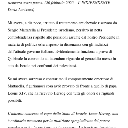
sicurezza senza pace». (20 febbraio 2025 – L’INDIPENDENTE –
Dario Lucisano)
Mi aveva, a dir poco, irritato il trattamento amichevole riservato da
Sergio Mattarella al Presidente israeliano, peraltro in netta
controtendenza rispetto alle posizioni assunte dal nostro Presidente in
materia di politica estera spesso in dissonanza con gli indirizzi
dell’attuale governo italiano. Evidentemente funziona a prova di
Quirinale la conventio ad tacendum riguardo al genocidio messo in
atto da Israele nei confronti dei palestinesi.
Se mi aveva sorpreso e contrariato il comportamento omertoso di
Mattarella, figuriamoci cosa avrò provato di fronte a quello di papa
Leone XIV, che ha ricevuto Herzog con tutti gli onori e i riguardi
possibili.
L’udienza concessa al capo dello Stato di Israele, Isaac Herzog, non
è ordinaria nemmeno per la tradizione spregiudicata del potere
papale: non ha la prudenza né la saggezza. La bandiera israeliana