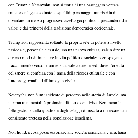
con Trump e Netanyahu: non si tratta di una passeggera ventata
antistorica legata soltanto a squallidi personaggi, ma rischia di
diventare un nuovo progressivo assetto geopolitico a prescindere dai
valori e dai principi della tradizione democratica occidentale.
Trump non rappresenta soltanto la propria sete di potere a livello
nazionale, personale e castale, ma una nuova cultura, vale a dire un
diverso modo di intendere la vita politica e sociale: ecco spiegato
l’accanimento verso le università, vale a dire le sedi dove l’eredità
del sapere si combina con l’ansia della ricerca culturale e con
l’ardore giovanile dell’impegno civile.
Netanyahu non è un incidente di percorso nella storia di Israele, ma
incarna una mentalità profonda, diffusa e condivisa. Nemmeno la
folle gestione della questione degli ostaggi è riuscita a innescare una
consistente protesta nella popolazione israeliana.
Non ho idea cosa possa occorrere alle società americana e israeliana