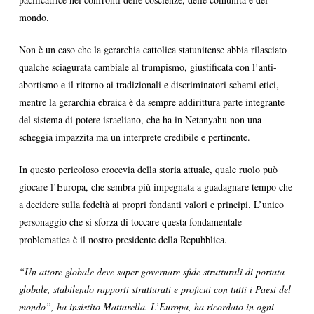
mondo.
Non è un caso che la gerarchia cattolica statunitense abbia rilasciato
qualche sciagurata cambiale al trumpismo, giustificata con l’anti-
abortismo e il ritorno ai tradizionali e discriminatori schemi etici,
mentre la gerarchia ebraica è da sempre addirittura parte integrante
del sistema di potere israeliano, che ha in Netanyahu non una
scheggia impazzita ma un interprete credibile e pertinente.
In questo pericoloso crocevia della storia attuale, quale ruolo può
giocare l’Europa, che sembra più impegnata a guadagnare tempo che
a decidere sulla fedeltà ai propri fondanti valori e principi. L’unico
personaggio che si sforza di toccare questa fondamentale
problematica è il nostro presidente della Repubblica.
“Un attore globale deve saper governare sfide strutturali di portata
globale, stabilendo rapporti strutturati e proficui con tutti i Paesi del
mondo”, ha insistito Mattarella. L’Europa, ha ricordato in ogni