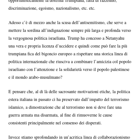
opportunisticamente la dottrina Trumpiana, fatta di razzismo,
discriminazione, egoismo, nazionalismo, etc. etc.
Adesso c’è di mezzo anche la scusa dell’antisemitismo, che serve a
mettere la sordina all’indignazione sempre più larga e profonda verso
la vergognosa politica israeliana. Trump ha concesso a Netanyahu
una vera e propria licenza d’uccidere e quindi come può fare la più
trumpiana fica del bigoncio europeo a rispettare una storica linea di
politica internazionale che riusciva a combinare l’amicizia col popolo
israeliano con l’attenzione e la solidarietà verso il popolo palestinese
e il mondo arabo-musulmano?
E pensare che, al di là delle sacrosante motivazioni etiche, la politica
estera italiana in passato ci ha preservato dall’impatto del terrorismo
islamico, a dimostrazione che al terrorismo non si deve fare una
guerra armata ma disarmata, al fine di rimuoverne le cause
consistenti principalmente nel consenso dei disperati.
Invece stiamo sprofondando in un’acritica linea di collaborazionismo