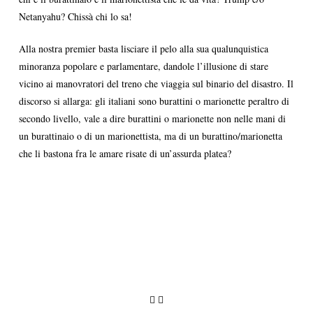
Netanyahu? Chissà chi lo sa!
Alla nostra premier basta lisciare il pelo alla sua qualunquistica
minoranza popolare e parlamentare, dandole l’illusione di stare
vicino ai manovratori del treno che viaggia sul binario del disastro. Il
discorso si allarga: gli italiani sono burattini o marionette peraltro di
secondo livello, vale a dire burattini o marionette non nelle mani di
un burattinaio o di un marionettista, ma di un burattino/marionetta
che li bastona fra le amare risate di un’assurda platea?