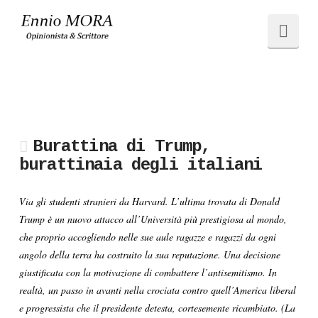
Ennio
Navi
MORA
Burattina di Trump,
burattinaia degli italiani
Via gli studenti stranieri da Harvard. L’ultima trovata di Donald
Trump è un nuovo attacco all’Università più prestigiosa al mondo,
che proprio accogliendo nelle sue aule ragazze e ragazzi da ogni
angolo della terra ha costruito la sua reputazione. Una decisione
giustificata con la motivazione di combattere l’antisemitismo. In
realtà, un passo in avanti nella crociata contro quell’America liberal
e progressista che il presidente detesta, cortesemente ricambiato. (La