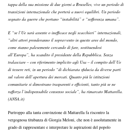
tappa della sua missione di due giorni a Bruxelles, vive un periodo di
transizioni internazionale che porterà a nuovi equilibri. Un periodo
segnato da guerre che portano “instabilità” e “sofferenza umana”.
E “se l’Ue sarà assente o inefficace negli scacchieri” internazionali,
“altri attori prenderanno il sopravvento in queste aree del mondo,
come stanno palesemente cercando di fare, sostituendosi
all’Europa”, ha scandito il presidente della Repubblica. Senza
tralasciare – con riferimento implicito agli Usa – il compito dell’Ue
di tessere reti, in un periodo “di dichiarata sfiducia da diverse parti
sul valore dell’apertura dei mercati. Quanto più le istituzioni
comunitarie si dimostrano trasparenti e efficienti, tanto più se ne
rafforza l’indispensabile consenso sociale”, ha rimarcato Mattarella.
(ANSA.it)
Purtroppo alla tanta convinzione di Mattarella fa riscontro la
vergognosa titubanza di Giorgia Meloni, che non è assolutamente in
grado di rappresentare e interpretare le aspirazioni del popolo