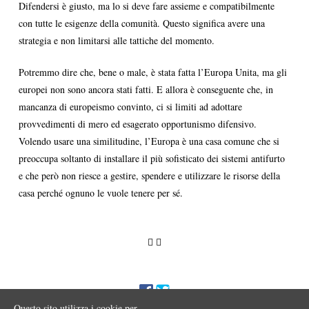
Difendersi è giusto, ma lo si deve fare assieme e compatibilmente
con tutte le esigenze della comunità. Questo significa avere una
strategia e non limitarsi alle tattiche del momento.
Potremmo dire che, bene o male, è stata fatta l’Europa Unita, ma gli
europei non sono ancora stati fatti. E allora è conseguente che, in
mancanza di europeismo convinto, ci si limiti ad adottare
provvedimenti di mero ed esagerato opportunismo difensivo.
Volendo usare una similitudine, l’Europa è una casa comune che si
preoccupa soltanto di installare il più sofisticato dei sistemi antifurto
e che però non riesce a gestire, spendere e utilizzare le risorse della
casa perché ognuno le vuole tenere per sé.
Questo sito utilizza i cookie per