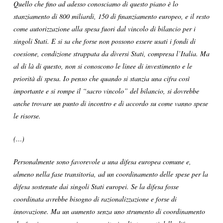
Quello che fino ad adesso conosciamo di questo piano è lo
stanziamento di 800 miliardi, 150 di finanziamento europeo, e il resto
come autorizzazione alla spesa fuori dal vincolo di bilancio per i
singoli Stati. E si sa che forse non possono essere usati i fondi di
coesione, condizione strappata da diversi Stati, compresa l’Italia. Ma
al di là di questo, non si conoscono le linee di investimento e le
priorità di spesa. Io penso che quando si stanzia una cifra così
importante e si rompe il “sacro vincolo” del bilancio, si dovrebbe
anche trovare un punto di incontro e di accordo su come vanno spese
le risorse.
(…)
Personalmente sono favorevole a una difesa europea comune e,
almeno nella fase transitoria, ad un coordinamento delle spese per la
difesa sostenute dai singoli Stati europei. Se la difesa fosse
coordinata avrebbe bisogno di razionalizzazione e forse di
innovazione. Ma un aumento senza uno strumento di coordinamento