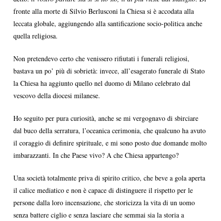
fronte alla morte di Silvio Berlusconi la Chiesa si è accodata alla
leccata globale, aggiungendo alla santificazione socio-politica anche
quella religiosa.
Non pretendevo certo che venissero rifiutati i funerali religiosi,
bastava un po’ più di sobrietà: invece, all’esagerato funerale di Stato
la Chiesa ha aggiunto quello nel duomo di Milano celebrato dal
vescovo della diocesi milanese.
Ho seguito per pura curiosità, anche se mi vergognavo di sbirciare
dal buco della serratura, l’oceanica cerimonia, che qualcuno ha avuto
il coraggio di definire spirituale, e mi sono posto due domande molto
imbarazzanti. In che Paese vivo? A che Chiesa appartengo?
Una società totalmente priva di spirito critico, che beve a gola aperta
il calice mediatico e non è capace di distinguere il rispetto per le
persone dalla loro incensazione, che storicizza la vita di un uomo
senza battere ciglio e senza lasciare che semmai sia la storia a