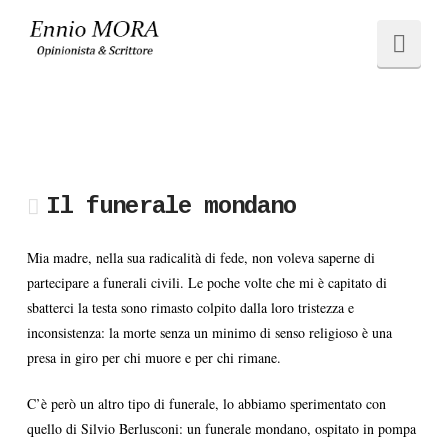
Ennio
Navi
MORA
Il funerale mondano
Mia madre, nella sua radicalità di fede, non voleva saperne di
partecipare a funerali civili. Le poche volte che mi è capitato di
sbatterci la testa sono rimasto colpito dalla loro tristezza e
inconsistenza: la morte senza un minimo di senso religioso è una
presa in giro per chi muore e per chi rimane.
C’è però un altro tipo di funerale, lo abbiamo sperimentato con
quello di Silvio Berlusconi: un funerale mondano, ospitato in pompa