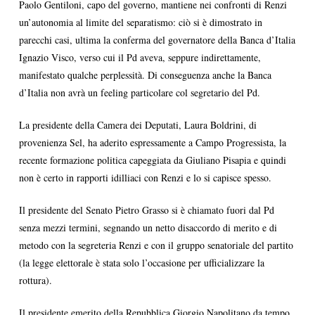
Paolo Gentiloni, capo del governo, mantiene nei confronti di Renzi
un’autonomia al limite del separatismo: ciò si è dimostrato in
parecchi casi, ultima la conferma del governatore della Banca d’Italia
Ignazio Visco, verso cui il Pd aveva, seppure indirettamente,
manifestato qualche perplessità. Di conseguenza anche la Banca
d’Italia non avrà un feeling particolare col segretario del Pd.
La presidente della Camera dei Deputati, Laura Boldrini, di
provenienza Sel, ha aderito espressamente a Campo Progressista, la
recente formazione politica capeggiata da Giuliano Pisapia e quindi
non è certo in rapporti idilliaci con Renzi e lo si capisce spesso.
Il presidente del Senato Pietro Grasso si è chiamato fuori dal Pd
senza mezzi termini, segnando un netto disaccordo di merito e di
metodo con la segreteria Renzi e con il gruppo senatoriale del partito
(la legge elettorale è stata solo l’occasione per ufficializzare la
rottura).
Il presidente emerito della Repubblica Giorgio Napolitano da tempo