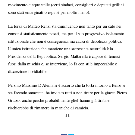
movimento cinque stelle (certi sindaci, consiglieri e deputati grillini
sono stati emarginati o espulsi per molto meno).
La forza di Matteo Renzi sta diminuendo non tanto per un calo nei
consensi statisticamente pesati, ma per il suo progressivo isolamento
istituzionale che non è conseguenza ma causa di debolezza politica.
L’unica istituzione che mantiene una sacrosanta neutralità è la
Presidenza della Repubblica: Sergio Mattarella è capace di tenersi
fuori dalla mischia e, se interviene, lo fa con stile impeccabile e
discrezione invidiabile.
Persino Massimo D’Alema si è accorto che la torta intorno a Renzi si
sta facendo smaccata: ha invitato tutti a non tirare per la giacca Pietro
Grasso, anche perché probabilmente gliel’hanno già tirata e
rischierebbe di rimanere in maniche di camicia.